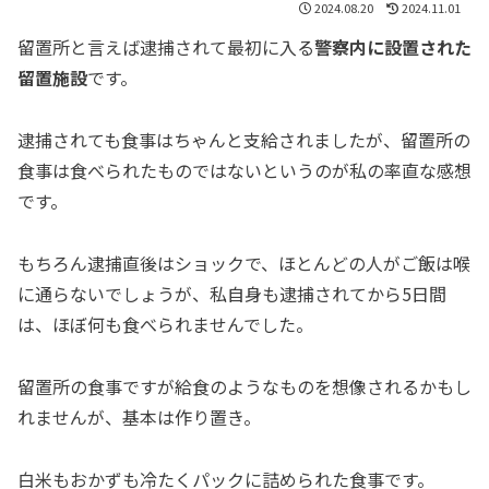
2024.08.20
2024.11.01
留置所と言えば逮捕されて最初に入る
警察内に設置された
留置施設
です。
逮捕されても食事はちゃんと支給されましたが、留置所の
食事は食べられたものではないというのが私の率直な感想
です。
もちろん逮捕直後はショックで、ほとんどの人がご飯は喉
に通らないでしょうが、私自身も逮捕されてから5日間
は、ほぼ何も食べられませんでした。
留置所の食事ですが給食のようなものを想像されるかもし
れませんが、基本は作り置き。
白米もおかずも冷たくパックに詰められた食事です。