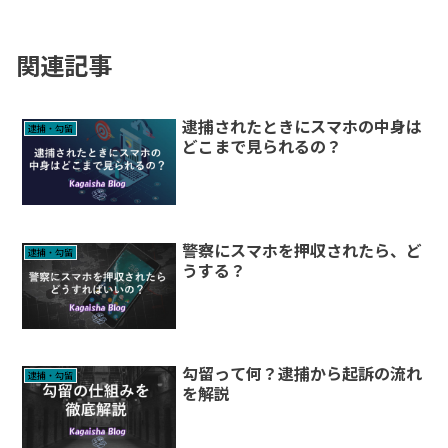
関連記事
逮捕されたときにスマホの中身は
逮捕・勾留
どこまで見られるの？
警察にスマホを押収されたら、ど
逮捕・勾留
うする？
勾留って何？逮捕から起訴の流れ
逮捕・勾留
を解説