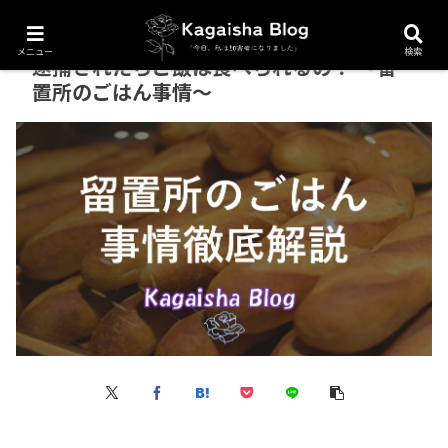
メニュー
検索
逮捕されたらご飯は食べられるの？ ～留
置所のごはん事情～