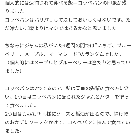
個人的には逮捕されて食べる飯＝コッペパンの印象が残
りました。
コッペパンはパサパサして決しておいしくはないです。た
だ冷たいご飯よりはマシではあるかなと思いました。
ちなみにジャムは私がいた3週間の間では”いちご、ブルー
ベリー、メープル、マーマレード”のランダムでした。
（個人的にはメープルとブルーベリーは当たりと思ってい
ました）。
コッペパンは2つでるので、私は同室の先輩の食べ方に倣
い、1つ目はコッペパンに配られたジャムとバターを塗っ
て食べました。
2つ目はお昼も朝同様にソースと醤油が出るので、揚げ物
のおかずにソースをかけて、コッペパンに挟んで食べてい
ました。