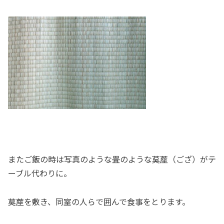
またご飯の時は写真のような畳のような茣蓙（ござ）がテ
ーブル代わりに。
茣蓙を敷き、同室の人らで囲んで食事をとります。