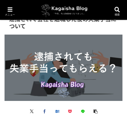
メニュー
検索
逮捕されて会社を退職した後の失業手当に
ついて