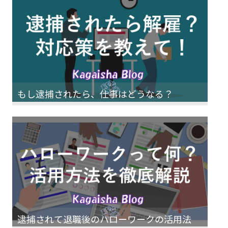
もし逮捕されたら、仕事はどうなる？
逮捕されて退職後のハローワークの活用法