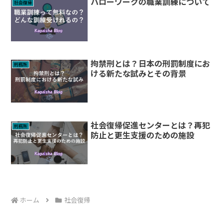
ハローワークの職業訓練について
社会復帰
拘禁刑とは？日本の刑罰制度にお
刑務所
ける新たな試みとその背景
社会復帰促進センターとは？再犯
刑務所
防止と更生支援のための施設
ホーム
社会復帰