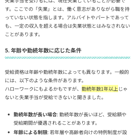
失業手当を受けるには、現在失業していることが必要で
す。ここでの「失業」とは、働く意志がありながら職を持
っていない状態を指します。アルバイトやパートであって
も、一定の収入を超える場合は失業状態とはみなされない
ことがあります。
5. 年齢や勤続年数に応じた条件
受給資格は年齢や勤続年数によっても異なります。一般的
には、以下のような条件があります。
ハローワークにもよるかもですが、
勤続年数1年以上
じゃ
ないと失業手当が受給できないと聞きました。
勤続年数が長い場合
: 勤続年数が長いほど、受給額や
受給期間が優遇されることがあります。
年齢による制限
: 若年層や高齢者向けの特例制度が設