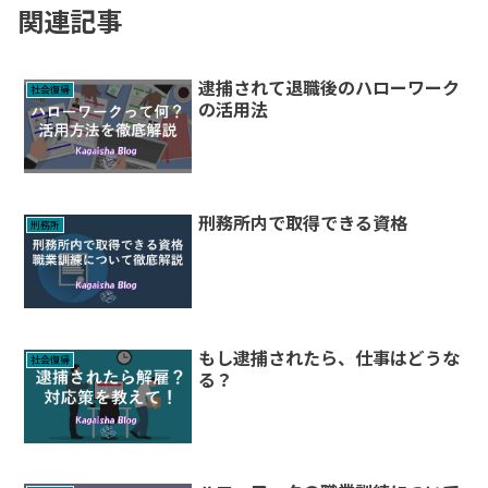
関連記事
逮捕されて退職後のハローワーク
社会復帰
の活用法
刑務所内で取得できる資格
刑務所
もし逮捕されたら、仕事はどうな
社会復帰
る？