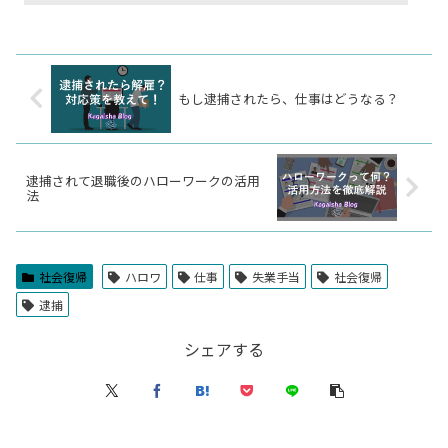
もし逮捕されたら、仕事はどうなる？
逮捕されて退職後のハローワークの活用
法
社会復帰
ハロワ
仕事
失業手当
社会復帰
逮捕
シェアする